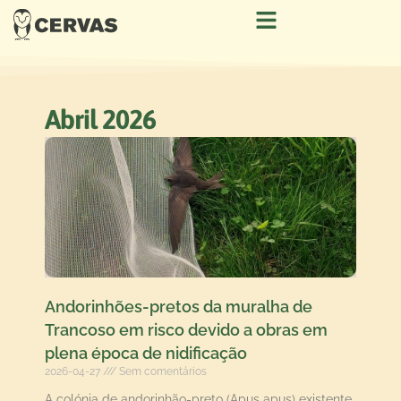
Abril 2026
Andorinhões-pretos da muralha de
Trancoso em risco devido a obras em
plena época de nidificação
2026-04-27
Sem comentários
A colónia de andorinhão-preto (Apus apus) existente