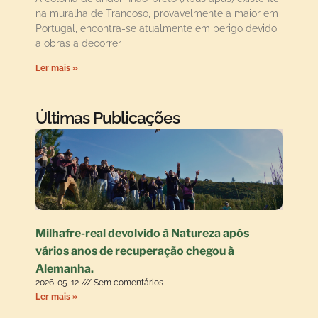
na muralha de Trancoso, provavelmente a maior em
Portugal, encontra-se atualmente em perigo devido
a obras a decorrer
Ler mais »
Últimas Publicações
Milhafre-real devolvido à Natureza após
vários anos de recuperação chegou à
Alemanha.
2026-05-12
Sem comentários
Ler mais »