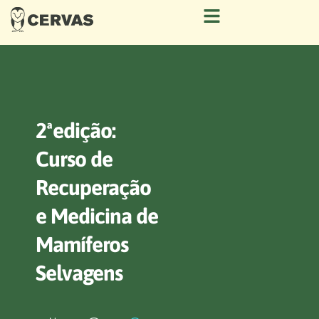
2ªedição:
Curso de
Recuperação
e Medicina de
Mamíferos
Selvagens