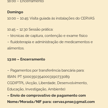
18:00 – Encerramento
Domingo
10:00 – 10:45: Visita guiada às instalações do CERVAS
10:45 – 12:30 Sessão prática:
– técnicas de captura, contenção e exame físico
– fluidoterapia e administração de medicamentos e
alimentos.
13:00 – Encerramento
– Pagamentos por transferência bancária para:
IBAN: PT 50003503540003190733089
CGDIPTPL (Acção, Liberdade, Desenvolvimento,
Educação, Investigação, Ambiente)
– Envio de comprovativo de pagamento com
Nome/Morada/NIF para: cervas.pnse@gmail.com