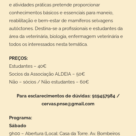
e atividades práticas pretende proporcionar
conhecimentos básicos e essenciais para maneio,
reabilitação e bem-estar de mamíferos selvagens
autóctones. Destina-se a profissionais e estudantes da
área da veterinária, biologia, enfermagem veterinária e
todos os interessados nesta temática.
PREÇOS:
Estudantes – 40€
Socios da Associação ALDEIA – 50€
Não – sócios / Não estudantes – 60€
Para esclarecimentos de dúvidas: 919457984 /
cervas.pnse@gmail.com
Programa:
Sábado
9h00 – Abertura (Local: Casa da Torre. Av. Bombeiros